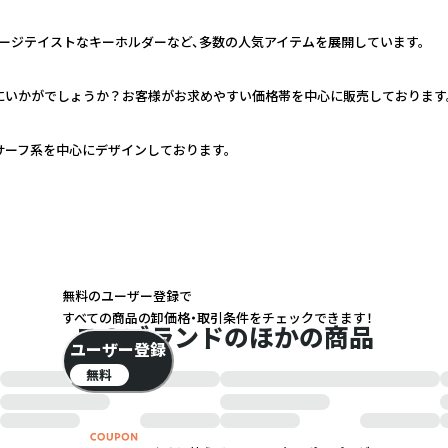
ージテイストなキーホルダーなど、多数の人気アイテムを展開しています。
いかがでしょうか？お客様がお求めやすい価格帯を中心に販売しております。
サーフ系を中心にデザインしております。
無料のユーザー登録で
すべての商品の卸価格・取引条件をチェックできます！
このブランドのほかの商品
ユーザー登録
無料