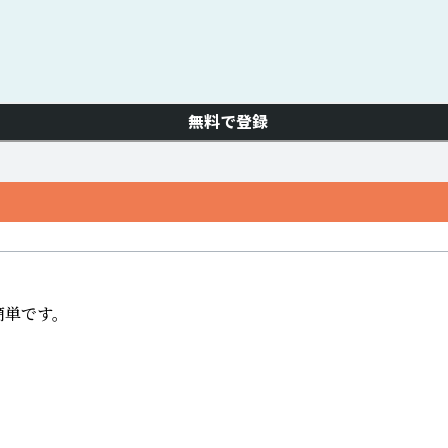
無料で登録
単です。　
