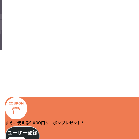
すぐに使える5,000円クーポンプレゼント！
ユーザー登録