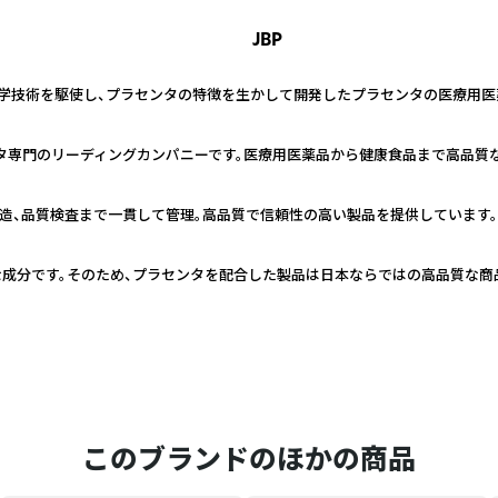
JBP
新の科学技術を駆使し、プラセンタの特徴を生かして開発したプラセンタの医療用
ンタ専門のリーディングカンパニーです。医療用医薬品から健康食品まで高品質
製造、品質検査まで一貫して管理。高品質で信頼性の高い製品を提供しています。
成分です。そのため、プラセンタを配合した製品は日本ならではの高品質な商
このブランドのほかの商品