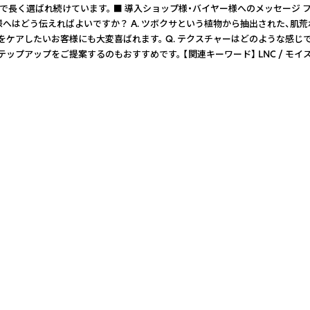
場で長く選ばれ続けています。 ■ 導入ショップ様・バイヤー様へのメッセージ
お客様へはどう伝えればよいですか？ A. ツボクサという植物から抽出された
肌をケアしたいお客様にも大変喜ばれます。 Q. テクスチャーはどのような感じ
おすすめです。 【関連キーワード】 LNC / モイスチャーローション / プラセン