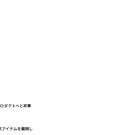
プロダクトへと昇華
気アイテムを展開し