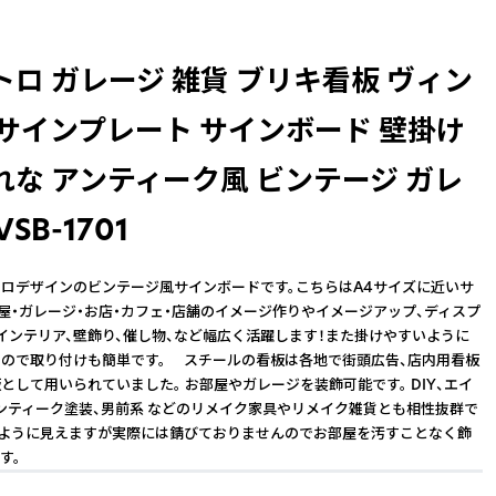
ロ ガレージ 雑貨 ブリキ看板 ヴィン
 サインプレート サインボード 壁掛け
れな アンティーク風 ビンテージ ガレ
VSB-1701
ロデザインのビンテージ風サインボードです。こちらはA4サイズに近いサ
部屋・ガレージ・お店・カフェ・店舗のイメージ作りやイメージアップ、ディスプ
インテリア、壁飾り、催し物、など幅広く活躍します！また掛けやすいように
ので取り付けも簡単です。 スチールの看板は各地で街頭広告、店内用看板
として用いられていました。 お部屋やガレージを装飾可能です。 DIY、エイ
ンティーク塗装、男前系 などのリメイク家具やリメイク雑貨とも相性抜群で
るように見えますが実際には錆びておりませんのでお部屋を汚すことなく飾
す。