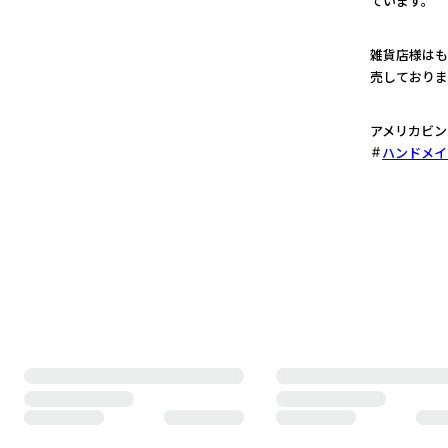
ています。
2
雑貨店様はも
売しておりま
3
アメリカビン
ハンドメイ