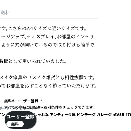
・送料
。こちらはA4サイズに近いサイズです。

メージアップ、ディスプレイ、お部屋のインテリ
すいように穴が開いているので取り付けも簡単で
板として用いられていました。

リメイク家具やリメイク雑貨とも相性抜群です。

でお部屋を汚すことなく飾っていただけます。
無料のユーザー登録で
すべての商品の卸価格・取引条件をチェックできます！
ボード・ドアプレート
ボード 壁掛け おしゃれな アンティーク風 ビンテージ ガレージ :AVSB-17
ユーザー登録
無料