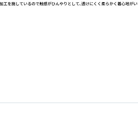
ル加工を施しているので触感がひんやりとして、透けにくく柔らかく着心地が