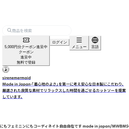
ログイン
5,000円分クーポン進呈中
メニュー
言語
クーポン
進呈中
無料で登録
sirenemermaid
Made in Japan-「着心地のよさ」を第一に考え安心な日本製にこだわり、
厳選された良質な素材でリラックスした時間を過ごせるカットソーを提案
しています。
apan/MWBM5036 cotton 100% Price 8,900yen 着丈64c