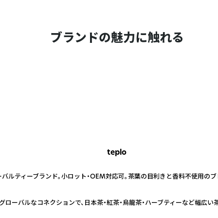
ブランドの魅力に触れる
teplo
ーバルティーブランド。小ロット・OEM対応可。茶葉の目利きと香料不使用の
むグローバルなコネクションで、日本茶・紅茶・烏龍茶・ハーブティーなど幅広い