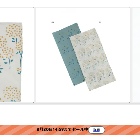
8月30日14:59までセール中
詳細