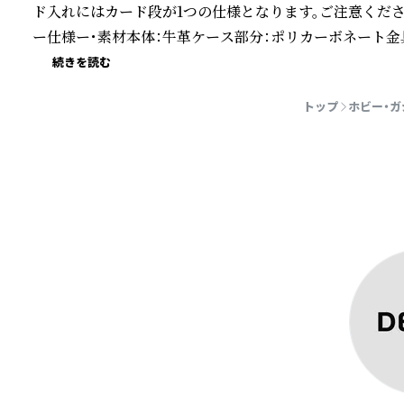
ド入れにはカード段が1つの仕様となります。ご注意ください
ー仕様ー・素材本体：牛革ケース部分：ポリカーボネート金具
続きを読む
トップ
ホビー・ガ