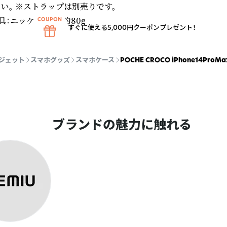
。 ※ストラップは別売りです。

：ニッケル・重量約80g
すぐに使える5,000円クーポンプレゼント！
ジェット
スマホグッズ
スマホケース
POCHE CROCO iPhone14Pr
ブランドの魅力に触れる