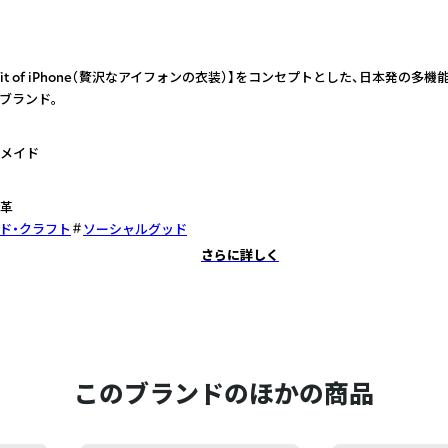
 outfit of iPhone（贅沢なアイフォンの衣装）】をコンセプトとした、日本発の
ブランド。
メイド
革
ド・クラフト
ソーシャルグッド
さらに詳しく
このブランドのほかの商品