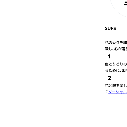
SUFS
花の香りを胸い
吸し、心が落
1
色とりどりの
るために、国
2
花と服を楽し
ソーシャル