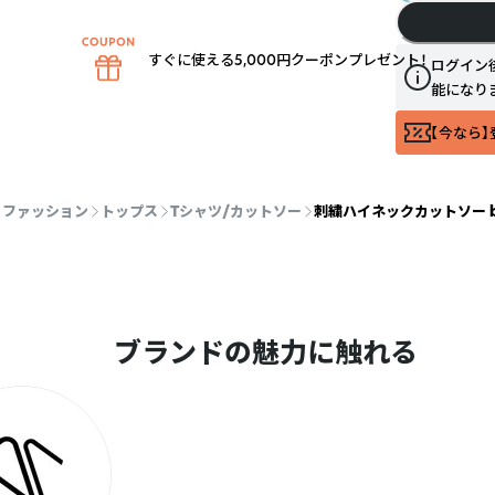
すぐに使える5,000円クーポンプレゼント！
ログイン
能になり
【今なら】
ファッション
トップス
Tシャツ/カットソー
刺繍ハイネックカットソー be
ブランドの魅力に触れる