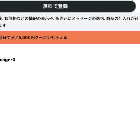
無料で登録
後、卸価格などの情報の表示や、販売元にメッセージの送信、商品の仕入れが可
ます
登録すると5,000円クーポンもらえる
ige・0