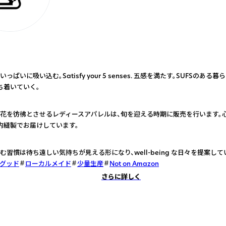
っぱいに吸い込む。Satisfy your 5 senses. 五感を満たす。SUFSのあ
ち着いていく。
花を彷彿とさせるレディースアパレルは、旬を迎える時期に販売を行います。
内縫製でお届けしています。
む習慣は待ち遠しい気持ちが見える形になり、well-being な日々を提案して
グッド
ローカルメイド
少量生産
Not on Amazon
さらに詳しく