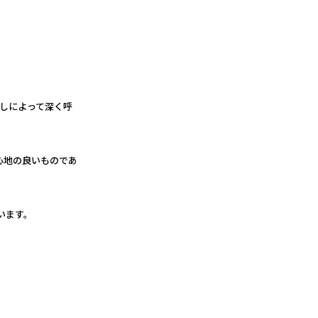
る暮らしによって深く呼
心地の良いものであ
います。