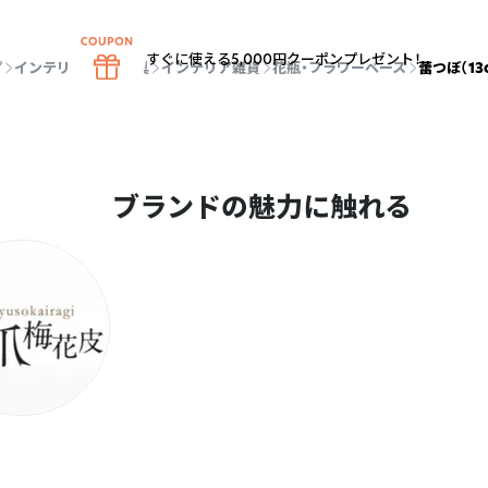
すぐに使える5,000円クーポンプレゼント！
プ
インテリア雑貨・家具
インテリア雑貨
花瓶・フラワーベース
蕾つぼ（13
ブランドの魅力に触れる