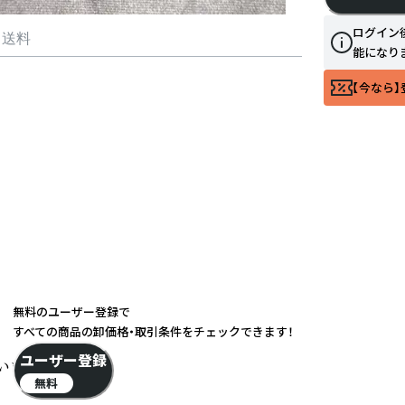
ログイン
・送料
能になり
【今なら】
無料のユーザー登録で
すべての商品の卸価格・取引条件をチェックできます！
ユーザー登録
ます。

無料