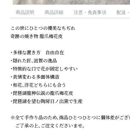
商品説明
商品詳細
注意・免責事項
配送
この世にひとつの優美なちぢれ

奇跡の焼き物 龍爪梅花皮

・多様な置き方　自由自在

・隠れた匠、滋賀の逸品

・特徴的な口で花が固定しやすい

・表情変わる多面体構造

・和花、洋花どちらにも合う

・琵琶湖龍神伝説の龍爪梅花皮

・琵琶湖を望む陶房日ノ出窯で生産

※全て手作り品のため、商品ひとつひとつに個体差がござい
　ご了承の上、ご注文くださいませ。