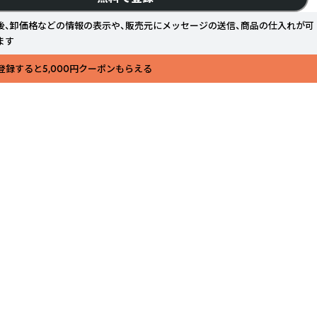
後、卸価格などの情報の表示や、販売元にメッセージの送信、商品の仕入れが可
ます
登録すると5,000円クーポンもらえる