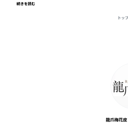
続きを読む
トッ
龍爪梅花皮