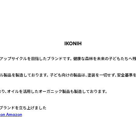
IKONIH
アップサイクルを目指したブランドです。 健康な森林を未来の子どもたちへ残し
イル製品を製造しております。 子ども向けの製品は、塗装を一切せず、安全基準
り、オイルを活用したオーガニック製品も製造しております。
ブランドを立ち上げました
 on Amazon