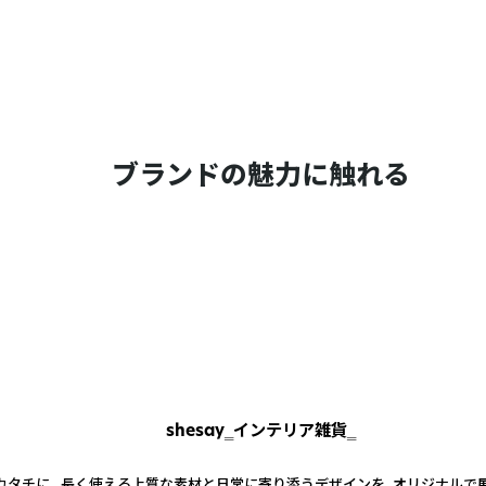
ブランドの魅力に触れる
shesay‗インテリア雑貨‗
カタチに。 長く使える上質な素材と日常に寄り添うデザインを、オリジナルで