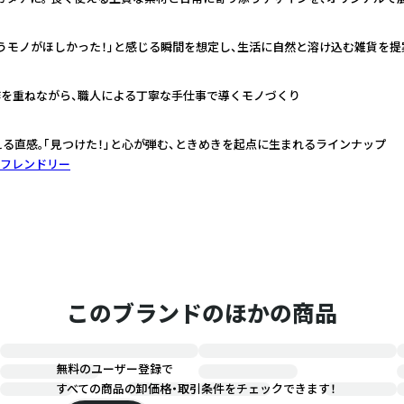
うモノがほしかった！」と感じる瞬間を想定し、生活に自然と溶け込む雑貨を提
作を重ねながら、職人による丁寧な手仕事で導くモノづくり
える直感。「見つけた！」と心が弾む、ときめきを起点に生まれるラインナップ
フレンドリー
このブランドのほかの商品
無料のユーザー登録で
すべての商品の卸価格・取引条件をチェックできます！