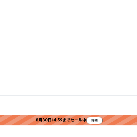
8月30日14:59までセール中
詳細