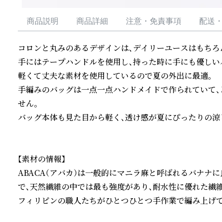
商品説明
商品詳細
注意・免責事項
配送
コロンと丸みのあるデザインは、デイリーユースはもちろ
手にはテープハンドルを使用し、持った時に手にも優しいバ
軽くて丈夫な素材を使用しているので夏の外出に最適。

手編みのバッグは一点一点ハンドメイドで作られていて、
せん。

バッグ本体も見た目から軽く、透け感が夏にぴったりの涼し
【素材の情報】

ABACA（アバカ）は一般的にマニラ麻と呼ばれるバナナ
で、天然繊維の中では最も強度があり、耐水性に優れた繊維
フィリピンの職人たちがひとつひとつ手作業で編み上げてい