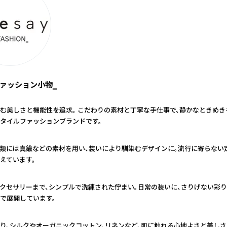
‗ファッション小物‗
む美しさと機能性を追求。 こだわりの素材と丁寧な手仕事で、静かなときめ
タイルファッションブランドです。
類には真鍮などの素材を用い、装いにより馴染むデザインに。流行に寄らない
えています。
クセサリーまで、シンプルで洗練された佇まい。日常の装いに、さりげない彩
で展開しています。
り、シルクやオーガニックコットン、リネンなど、肌に触れる心地よさと美し