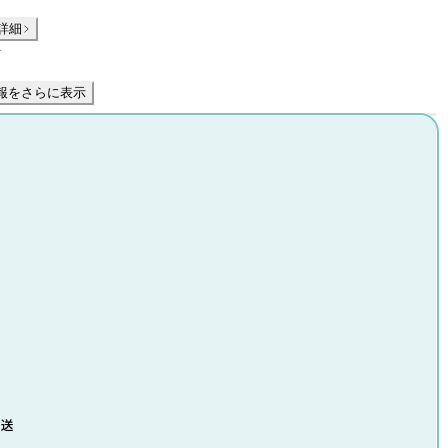
詳細
件
報をさらに表示
発送