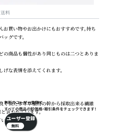
・送料
んお買い物やお出かけにもおすすめです。持ち
ッグです。

どの商品も個性があり同じものは二つとありま
げな表情を添えてくれます。

無料のユーザー登録で
に良く似た多年草植物の幹から採取出来る繊維
すべての商品の卸価格・取引条件をチェックできます！
と言われています。

ユーザー登録
ます。

無料