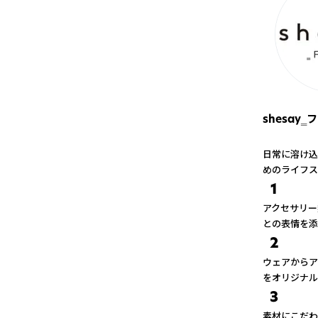
shesay
日常に溶け込
めのライフス
1
アクセサリー
との表情を添
2
ウェアからア
をオリジナル
3
素材にこだわ