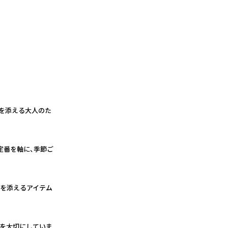
きを添える大人のた
定番を軸に、季節ご
りを添えるアイテム
さを大切にしていま