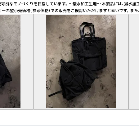
境に配慮した持続可能なモノづくりを目指しています。 〜撥水加工生地〜 本製品には
カー希望小売価格（参考価格）での販売をご検討いただけますと幸いです。 ま