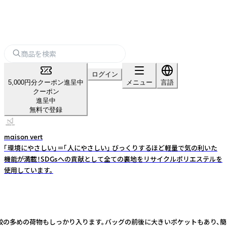
ログイン
5,000円分クーポン進呈中
メニュー
言語
クーポン
進呈中
無料で登録
maison vert
「環境にやさしい」＝「人にやさしい」 びっくりするほど軽量で気の利いた
機能が満載！SDGsへの貢献として全ての裏地をリサイクルポリエステルを
使用しています。
校の多めの荷物もしっかり入ります。バッグの前後に大きいポケットもあり、簡