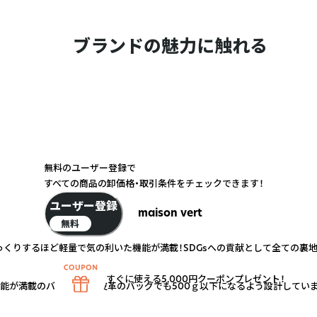
ブランドの魅力に触れる
無料のユーザー登録で
すべての商品の卸価格・取引条件をチェックできます！
ユーザー登録
maison vert
無料
びっくりするほど軽量で気の利いた機能が満載！SDGsへの貢献として全ての裏
すぐに使える5,000円クーポンプレゼント！
能が満載のバッグ。 合成皮革のバッグでも500ｇ以下になるよう設計していま