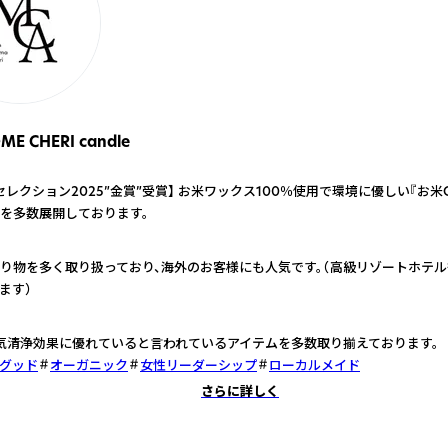
E CHERI candle
レクション2025”金賞”受賞】 お米ワックス100％使用で環境に優しい『お米Ca
を多数展開しております。
り物を多く取り扱っており、海外のお客様にも人気です。（高級リゾートホテ
ます）
気清浄効果に優れていると言われているアイテムを多数取り揃えております。
グッド
オーガニック
女性リーダーシップ
ローカルメイド
さらに詳しく