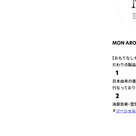
MON AROM
【おもてなしセ
だわりの製品
1
日本由来の香
行なっており
2
消臭効果・空
ソーシャル