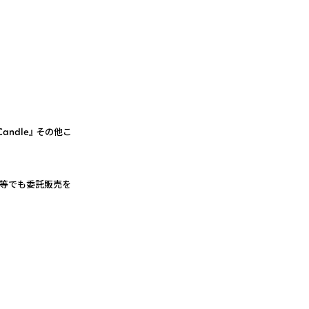
ndle』 その他こ
ル等でも委託販売を