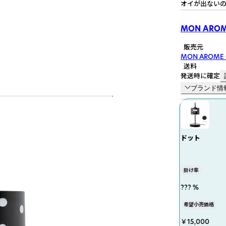
オイが出ないの
MON AROME
販売元
MON AROME C
送料
発送時に確定
ブランド情
ドット
掛け率
??? %
希望小売価格
￥15,000