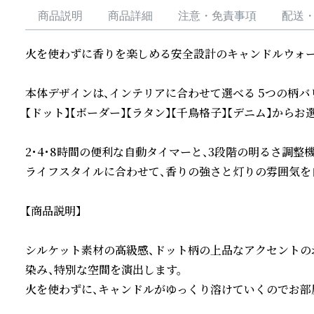
商品説明
商品詳細
注意・免責事項
配送
火を使わずに香りを楽しめる安全設計のキャンドルウォーマ
本体デザインは、インテリアに合わせて選べる 5つの柄バリ
【ドット】【ボーダー】【ラタン】【千鳥格子】【デニム】からお
2・4・8時間の便利な自動タイマーと、3段階の明るさ調整機
ライフスタイルに合わせて、香りの強さと灯りの雰囲気を自
【商品説明】

シルケット素材の高級感、ドット柄の上品なアクセントの
染み、特別な空間を演出します。

火を使わずに、キャンドルがゆっくり溶けていくのでお部屋