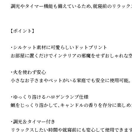
調光やタイマー機能も備えているため、就寝前のリラックス
【ポイント】

・シルケット素材に可愛らしいドットプリント

お部屋に置くだけでインテリアの邪魔をせずおしゃれな空
・火を使わず安心

小さなお子さまやペットがいる家庭でも安全に使用可能。

・ゆっくり溶けるハロゲンランプ仕様

蝋をじっくり溶かして、キャンドルの香りを存分に楽しめま
・調光＆タイマー付き

リラックスしたい時間や就寝前にも安心して使用できます。