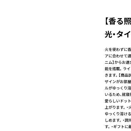
【香る
光・タ
火を使わずに香
アに合わせて選べ
ニム】からお選
能を搭載。 ラ
きます。 【商
ザインがお部屋
ルがゆっくり溶
いるため、就寝
愛らしいドット
上がります。 
ゆっくり溶ける
しめます。 ・
す。 ・ギフト