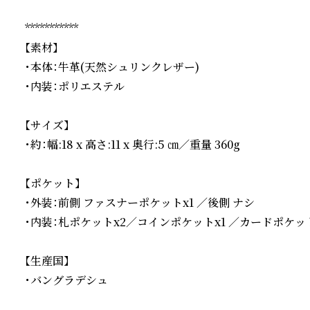
***********

【素材】

・本体：牛革(天然シュリンクレザー)

・内装：ポリエステル

【サイズ】

・約：幅:18 x 高さ:11 x 奥行:5 ㎝／重量 360g

【ポケット】

・外装：前側 ファスナーポケットx1 ／後側 ナシ

・内装：札ポケットx2／コインポケットx1 ／カードポケットx
【生産国】

・バングラデシュ
