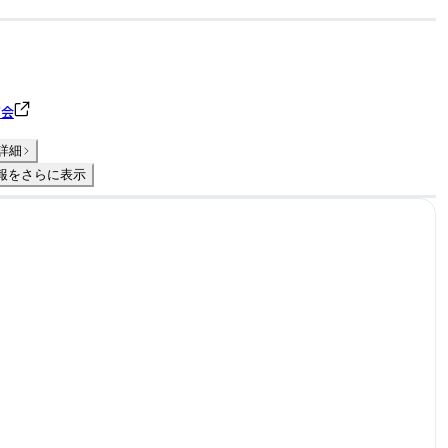
商会
詳細
報をさらに表示