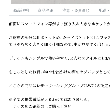
商品説明
商品詳細
注意・免責事項
配送
前面にスマートフォン等がすっぽり入る大きなポケットが
お財布の部分は札ポケットx2、カードポケット×12、ファ
でマチも広く大きく開く仕様なので、中が見やすく出し入れ
デザインもシンプルで使いやすく、どんなスタイルにもお持
ちょっとしたお買い物やお出かけの際のサブバッグとして
こちらの商品はレザーワーキンググループ（LWG）の認定
※全ての携帯電話が入るわけではありません。

　サイズをご確認の上ご購入下さい。
