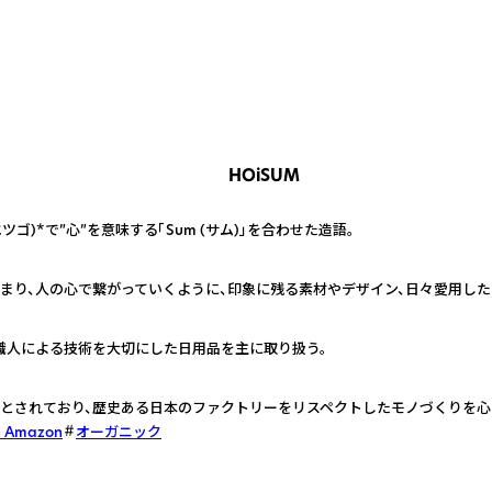
HOiSUM
(エツゴ)*で”心”を意味する「Sum (サム)」を合わせた造語。
まり、人の心で繋がっていくように、印象に残る素材やデザイン、日々愛用した
職人による技術を大切にした日用品を主に取り扱う。
とされており、歴史ある日本のファクトリーをリスペクトしたモノづくりを心
n Amazon
オーガニック