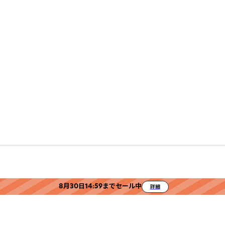
8月30日14:59までセール中
詳細