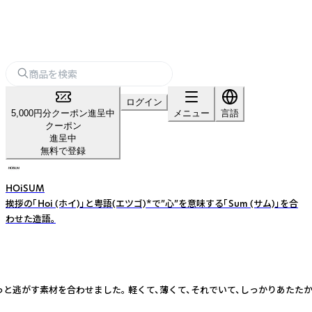
ログイン
5,000円分クーポン進呈中
メニュー
言語
クーポン
進呈中
無料で登録
HOiSUM
挨拶の「Hoi (ホイ)」と粤語(エツゴ)*で”心”を意味する「Sum (サム)」を合
わせた造語。
っと逃がす素材を合わせました。 軽くて、薄くて、それでいて、しっかりあたた