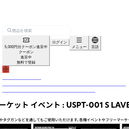
ログイン
5,000円分クーポン進呈中
メニュー
言語
クーポン
進呈中
無料で登録
USA GENERAL STORE
古き良きビンテージテイストのデザインを現代的なテイストを加えること
で、唯一無二のプロダクトへと昇華させるブランドです。
イベント : USPT-001 S LAVE
タグガンなどを通してもご使用いただけます。各種イベントやフリーマーケッ