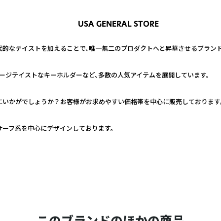
USA GENERAL STORE
的なテイストを加えることで、唯一無二のプロダクトへと昇華させるブランド
ージテイストなキーホルダーなど、多数の人気アイテムを展開しています。
いかがでしょうか？お客様がお求めやすい価格帯を中心に販売しております。
サーフ系を中心にデザインしております。
このブランドのほかの商品