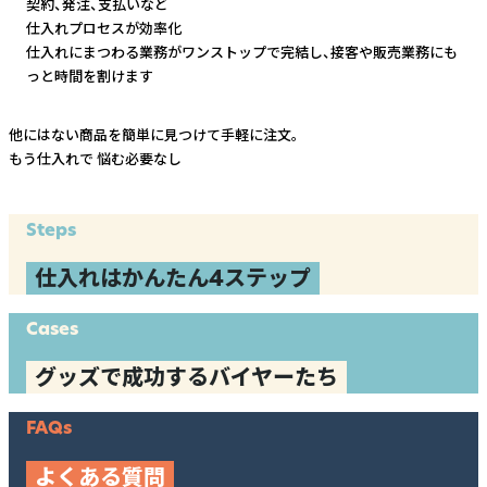
契約、発注、支払いなど
仕入れプロセスが効率化
仕入れにまつわる業務がワンストップで完結し、
接客や販売業務にも
っと時間を割けます
他にはない商品を簡単に見つけて手軽に注文。
もう仕入れで
悩む必要なし
Steps
仕入れはかんたん4ステップ
Cases
グッズで成功するバイヤーたち
FAQs
よくある質問