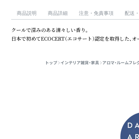
商品説明
商品詳細
注意・免責事項
配送
クールで深みのある清々しい香り。

日本で初めてECOCERT（エコサート）認定を取得した、
続きを読む
トップ
インテリア雑貨・家具
アロマ・ルームフレ