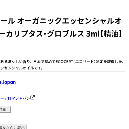
ルール オーガニックエッセンシャルオ
ーカリプタス・グロブルス 3ml【精油】
ある清々しい香り。 日本で初めてECOCERT（エコサート）認定を取得した、
ッセンシャルオイルです。
a Japan
リーアロマジャパン
詳細
件
報をさらに表示