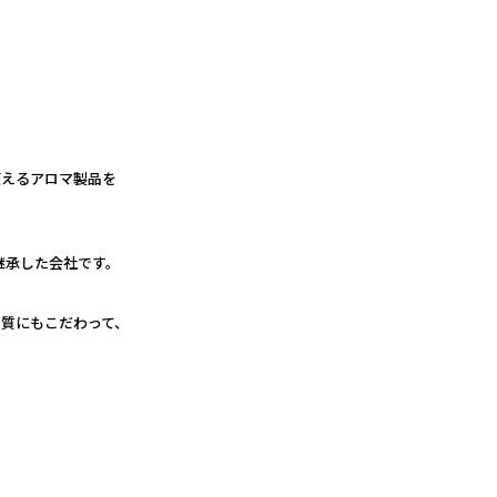
使えるアロマ製品を
継承した会社です。
質にもこだわって、