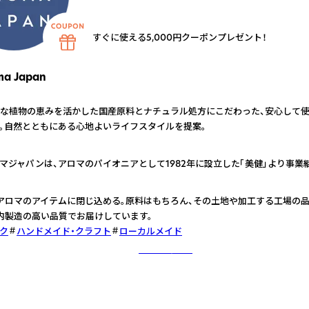
すぐに使える5,000円クーポンプレゼント！
ma Japan
な植物の恵みを活かした国産原料とナチュラル処方にこだわった、安心して
。自然とともにある心地よいライフスタイルを提案。
マジャパンは、アロマのパイオニアとして1982年に設立した「美健」より事業
アロマのアイテムに閉じ込める。原料はもちろん、その土地や加工する工場の品
内製造の高い品質でお届けしています。
ク
ハンドメイド・クラフト
ローカルメイド
さらに詳しく