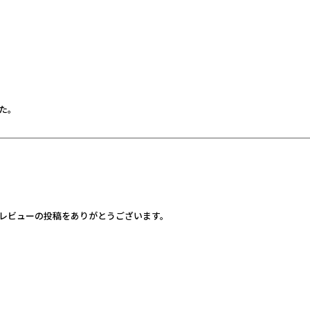
合がございますので、ご希望がございましたら、お気軽にお申し付けください
た。
レビューの投稿をありがとうございます。
お手数とご不便をお掛けしております。
ますので、どうぞお気軽にお申し付けください。ぜひ、販促にお役立ていただけ