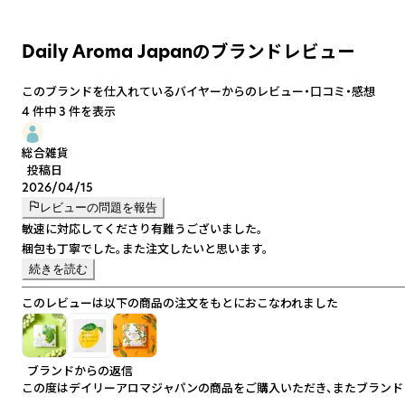
Daily Aroma Japanのブランドレビュー
このブランドを仕入れているバイヤーからのレビュー・口コミ・感想
4 件中 3 件を表示
総合雑貨
投稿日
2026/04/15
レビューの問題を報告
敏速に対応してくださり有難うございました。
続きを読む
このレビューは以下の商品の注文をもとにおこなわれました
ブランドからの返信
この度はデイリーアロマジャパンの商品をご購入いただき、またブランド