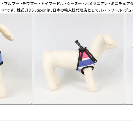
・マルプー ・チワプー ・トイプードル ・シーズー ・ポメラニアン ・ミニチ
ブランド”です。 株式LTDS Japonは、日本の輸入総代理店として、レ・トワ