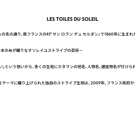
LES TOILES DU SOLEIL
」の名の通り、南フランスの村「サン ロラン デュ セルダン」で1860年に生まれ
千本の糸が織りなすソレイユストライプの芸術－
い」という想いから、多くの生地にカタランの地名、人物名、建造物名が付けら
テーマに織り上げられた独自のストライプ生地は、2009年、フランス政府から【