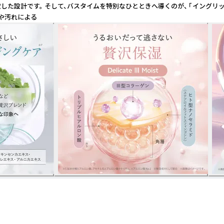
。 そして、バスタイムを特別なひとときへ導くのが、 「イングリッシュフラワー
質や汚れによる