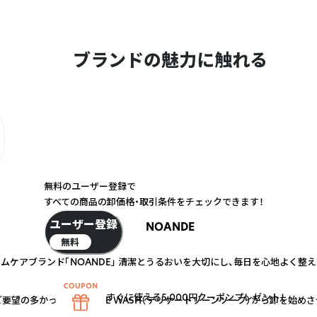
ブランドの魅力に触れる
無料のユーザー登録で
すべての商品の卸価格・取引条件をチェックできます！
ユーザー登録
NOANDE
無料
ムケアブランド「NOANDE」 清潔とうるおいを大切にし、毎日を心地よく整
すぐに使える5,000円クーポンプレゼント！
りご要望の多かったINTIMATE WASH（デリケートゾーンソープ）から卸を始