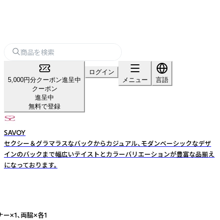
ログイン
5,000円分クーポン進呈中
メニュー
言語
クーポン
進呈中
無料で登録
SAVOY
セクシー＆グラマラスなバックからカジュアル、モダンベーシックなデザ
インのバックまで幅広いテイストとカラーバリエーションが豊富な品揃え
になっております。
×1、両脇×各1