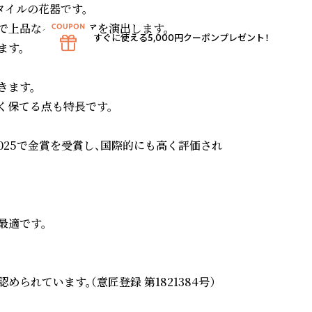
スタイルの花器です。

上品なインテリアを演出します。

すぐに使える5,000円クーポンプレゼント！
す。

ます。

保てる点も特長です。

Awards 2025で金賞を受賞し、国際的にも高く評価され
適です。

れています。（意匠登録 第1821384号）
