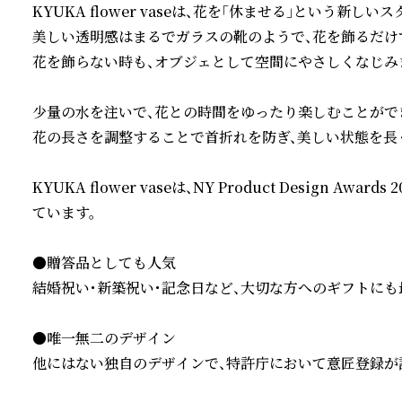
KYUKA flower vaseは、花を「休ませる」という新しい
美しい透明感はまるでガラスの靴のようで、花を飾るだけで
花を飾らない時も、オブジェとして空間にやさしくなじみま
少量の水を注いで、花との時間をゆったり楽しむことができ
花の長さを調整することで首折れを防ぎ、美しい状態を長く
KYUKA flower vaseは、NY Product Design 
ています。

●贈答品としても人気

結婚祝い・新築祝い・記念日など、大切な方へのギフトにも最
●唯一無二のデザイン

他にはない独自のデザインで、特許庁において意匠登録が認めら