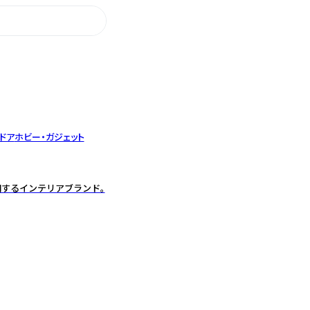
ドア
ホビー・ガジェット
開するインテリアブランド。