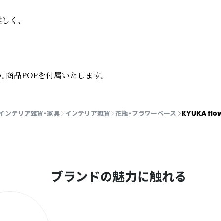
く、

。商品POPを付属いたします。
インテリア雑貨・家具
インテリア雑貨
花瓶・フラワーベース
KYUKA flow
ブランドの魅力に触れる