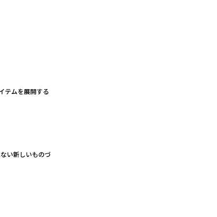
アイテムを展開する
にない新しいものづ