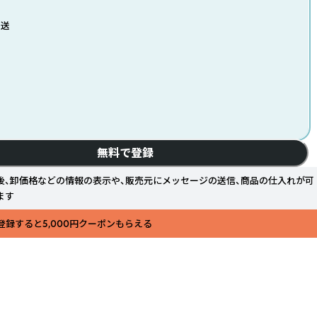
発送
無料で登録
後、卸価格などの情報の表示や、販売元にメッセージの送信、商品の仕入れが可
ます
登録すると5,000円クーポンもらえる