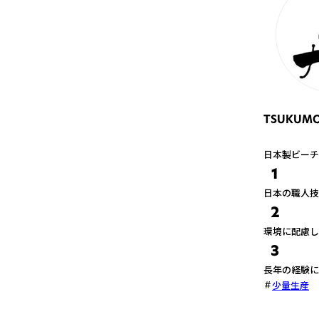
TSUKUM
日本製ビーチ
1
日本の職人技
2
環境に配慮し
3
長年の経験に
少量生産