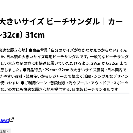
 大きいサイズ ビーチサンダル│カー
32㎝） 31cm
快適な履き心地】 ●商品背景 「自分のサイズがなかなか見つからない」 そん
た、日本製の大きいサイズ専用ビーチサンダルです。 一般的なビーチサンダ
しい大きな足の方にも快適に履いていただけるよう、29cmから32cmまで
しました。 ●商品特長 ・29cm〜32cmの大きいサイズ展開 ・日本国内で
履きやすい設計 ・普段使いからレジャーまで幅広く活躍 ・シンプルなデザイン
使いやすい ●ご利用シーン ・普段履き ・海やプール ・アウトドア ・スポーツ
大きな足の方にも快適な履き心地を提供する、日本製ビーチサンダルです。
UMO
詳細