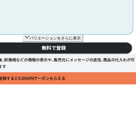
バリエーションをさらに表示
無料で登録
後、卸価格などの情報の表示や、販売元にメッセージの送信、商品の仕入れが可
ます
登録すると5,000円クーポンもらえる