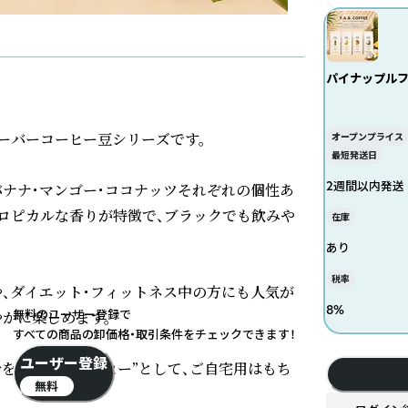
パイナップル
バーコーヒー豆シリーズです。

オープンプライス
最短発送日
2週間以内発送
バナナ・マンゴー・ココナッツそれぞれの個性あ
ロピカルな香りが特徴で、ブラックでも飲みや
在庫
あり
税率
や、ダイエット・フィットネス中の方にも人気が
8
%
無料のユーザー登録で
かに楽しめます。

すべての商品の卸価格・取引条件をチェックできます！
ユーザー登録
を楽しめるコーヒー”として、ご自宅用はもち
無料