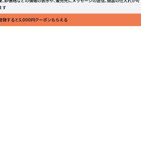
後、卸価格などの情報の表示や、販売元にメッセージの送信、商品の仕入れが可
ます
登録すると5,000円クーポンもらえる