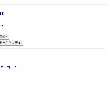
EE
詳細
報をさらに表示
ーバーコーヒー