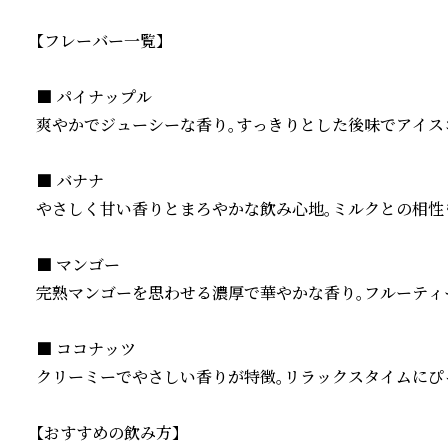
【フレーバー一覧】

■ パイナップル

爽やかでジューシーな香り。すっきりとした後味でアイスコ
■ バナナ

やさしく甘い香りとまろやかな飲み心地。ミルクとの相性も
■ マンゴー

完熟マンゴーを思わせる濃厚で華やかな香り。フルーティー
■ ココナッツ

クリーミーでやさしい香りが特徴。リラックスタイムにぴっ
【おすすめの飲み方】
