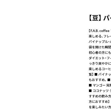
【豆】
【F.A.B. 
楽しめる、フレ
パイナップル・
袋を開けた瞬間
初心者の方にも
ダイエット・フ
っきり爽やかに
楽しめるコーヒ
覧】 ■ パイ
もおすすめ。 
■ マンゴー 
■ ココナッツ
すすめの飲み方】
方におすすめ】
を楽しみたい方