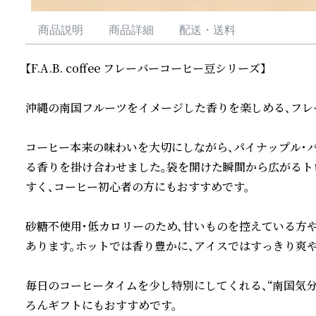
商品説明
商品詳細
配送・送料
【F.A.B. coffee フレーバーコーヒー豆シリーズ】

沖縄の南国フルーツをイメージした香りを楽しめる、フレー
コーヒー本来の味わいを大切にしながら、パイナップル・
る香りを掛け合わせました。袋を開けた瞬間から広がるト
すく、コーヒー初心者の方にもおすすめです。

砂糖不使用・低カロリーのため、甘いものを控えている方
あります。ホットでは香り豊かに、アイスではすっきり爽や
毎日のコーヒータイムを少し特別にしてくれる、“南国気分
ろんギフトにもおすすめです。
