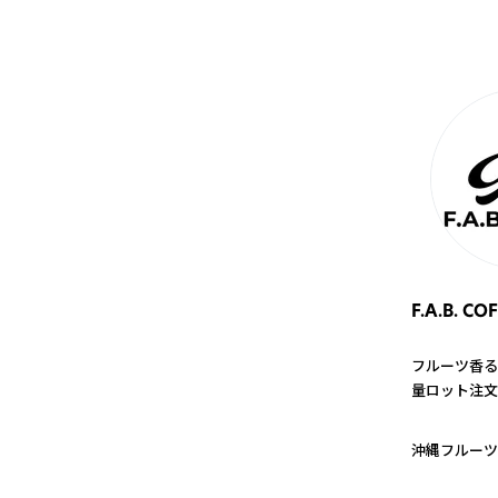
F.A.B. CO
フルーツ香る
量ロット注文
1
沖縄フルーツ
2