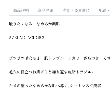
商品説明
商品詳細
注意・免責事項
配送
触りたくなる　なめらか素肌

AZELAIC ACID※２

ポツポツ毛穴※１　肌トラブル　テカリ　ざらつき　くす
毛穴の目立つお肌※１と繰り返す皮脂トラブルに

キメの整ったなめらかな肌へ導く、シートマスク美容
