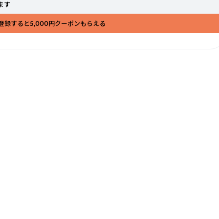
ます
登録すると5,000円クーポンもらえる