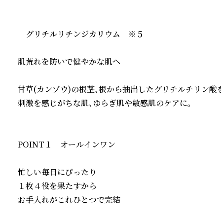
　グリチルリチンジカリウム　※５

肌荒れを防いで健やかな肌へ

甘草(カンゾウ)の根茎、根から抽出したグリチルチリン酸を
刺激を感じがちな肌、ゆらぎ肌や敏感肌のケアに。

POINT１　オールインワン

忙しい毎日にぴったり

１枚４役を果たすから

お手入れがこれひとつで完結
