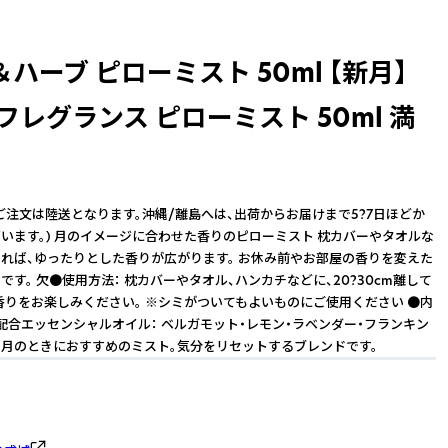
ハーブ ピローミスト 50ml 【新月】
 フレグランス ピローミスト 50ml 満
ご注文は陸送となります。沖縄/離島へは、出荷からお届けまで5?7日ほどか
います。) 月のイメージに合わせた香りのピローミスト 枕カバーやタオルな
れば、ゆったりとした香りが広がります。 お休み前やお部屋の香りを変えた
です。 欠●使用方法： 枕カバーやタオル、ハンカチなどに、20?30cm離して
、香りをお楽しみください。 ※シミがついてもよいものにご使用ください ●内
l ●配合エッセンシャルオイル： ベルガモット・レモン・ラベンダー・フランキン
月のときにおすすめのミスト。気分をリセットするブレンドです。