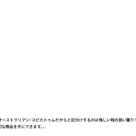
オーストラリアン・スピカトゥムだからと区分けするのは悔しい程の良い薫り
切な商品を手にできます。