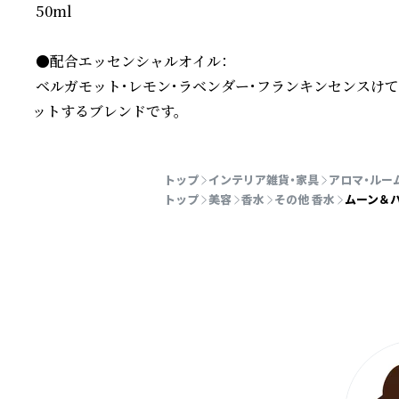
 50ml

 ●配合エッセンシャルオイル：

 ベルガモット・レモン・ラベンダー・フランキンセンスけ
ットするブレンドです。
続きを読む
トップ
インテリア雑貨・家具
アロマ・ルー
トップ
美容
香水
その他 香水
ムーン＆ハ