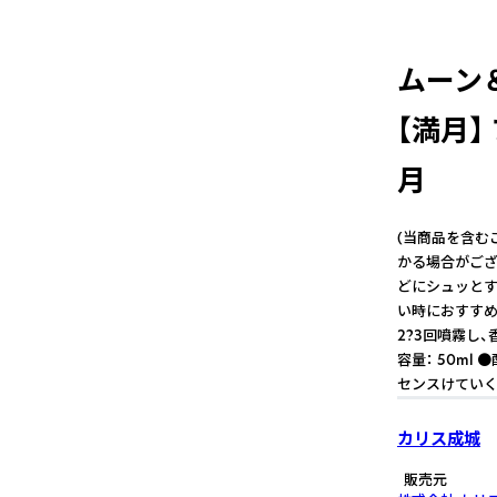
ムーン＆
【満月】
月
(当商品を含む
かる場合がござ
どにシュッとす
い時におすすめ
2?3回噴霧し
容量： 50m
センスけていく
カリス成城
販売元