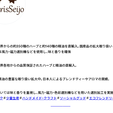
界からの約350種のハーブと約140種の精油を直輸入。国産品の拡大取り扱
は風力・磁力選別機などを使用し、味と香りを確保
界各地からの品質保証されたハーブと精油の直輸入。
精油の豊富な取り扱い拡大中。日本人によるブレンドティーやアロマの実績。
いては味と香りを重視し、風力・磁力・色彩選別機などを用いた選別加工を実施
ク
少量生産
ハンドメイド・クラフト
ソーシャルグッド
エコフレンドリ
さらに詳しく