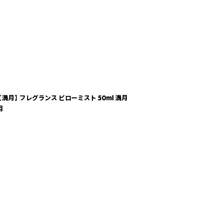
【満月】 フレグランス ピローミスト 50ml 満月
月