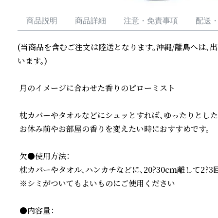
商品説明
商品詳細
注意・免責事項
配送
(当商品を含むご注文は陸送となります。沖縄/離島へは、
います。)

 月のイメージに合わせた香りのピローミスト

 枕カバーやタオルなどにシュッとすれば、ゆったりとした
 お休み前やお部屋の香りを変えたい時におすすめです。

 欠●使用方法：

 枕カバーやタオル、ハンカチなどに、20?30cm離して2?
 ※シミがついてもよいものにご使用ください

 ●内容量：
