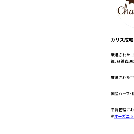
カリス成城
厳選された世
績。品質管理
1
厳選された世
2
国産ハーブ・
3
品質管理にお
オーガニッ