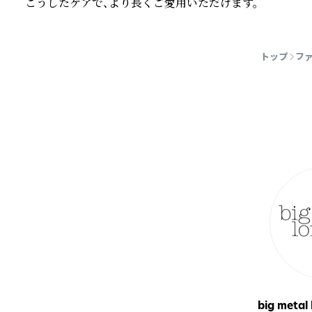
こうしたケアで、より長くご愛用いただけます。
続きを読む
トップ
フ
big metal