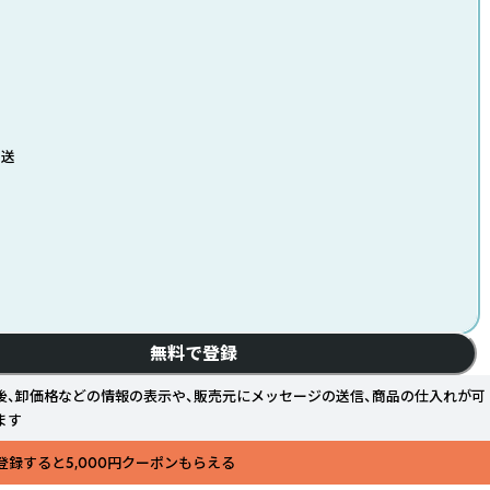
発送
無料で登録
後、卸価格などの情報の表示や、販売元にメッセージの送信、商品の仕入れが可
ます
登録すると5,000円クーポンもらえる