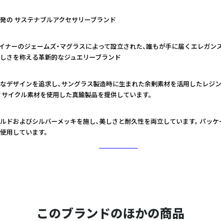
発の サステナブルアクセサリーブランド
デザイナーのジェームズ・マグラスによって設立された、誰もが手に届くエレガン
しさを称える革新的なジュエリーブランド
なデザインを追求し、サングラス製造時に生まれた余剰素材を活用したレジン
リサイクル素材を使用した真鍮製品を提供しています。
ルドおよびシルバーメッキを施し、美しさと耐久性を両立しています。 パッケ
使用しています。
さらに詳しく
このブランドのほかの商品