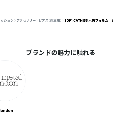
ァッション
アクセサリー
ピアス（両耳用）
3091 CATNISS 六角フォルム ピ
ブランドの魅力に触れる
 london