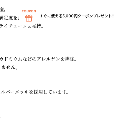
。

すぐに使える5,000円クーポンプレゼント！
足度を提供。

イチェーンを維持。

カドミウムなどのアレルゲンを排除。

せん。

ド・シルバーメッキを採用しています。


