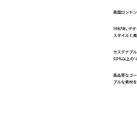
英国ロンドン
1
1987年、
スタイルと美
2
サステナブル
50%以上の
3
高品質なゴー
ブルな素材を