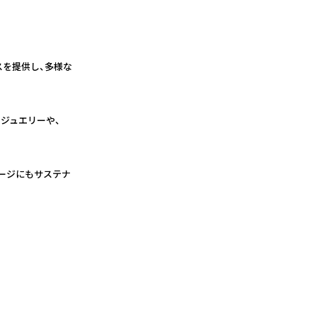
スを提供し、多様な
ジュエリーや、
ージにもサステナ