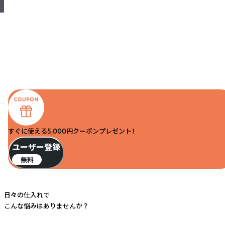
すぐに使える5,000円クーポンプレゼント！
ユーザー登録
無料
日々の仕入れで
こんな悩みはありませんか？