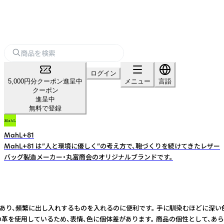
ログイン
5,000円分クーポン進呈中
メニュー
言語
クーポン
進呈中
無料で登録
MahL+81
MahL+81 は”人と環境に優しく”の考え方で、鞄づくりを続けてきたレザー
バッグ製造メーカー・丸富商会のオリジナルブランドです。
あり、頻繁に出し入れするものを入れるのに便利です。 手に馴染むほどに深い色のエ
注意点】 天然の革を使用しているため、表情、色に個体差があります。 商品の個性として