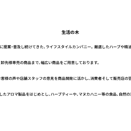
生活の木
日本に提案・普及し続けてきた、ライフスタイルカンパニー。 厳選したハーブや
、卸先様専売の商品まで、幅広い商品をご用意しております。
お客様の声や店舗スタッフの意見を商品開発に活かし、消費者そして販売店の
したアロマ製品をはじめとし、ハーブティーや、マヌカハニー等の食品、自然の