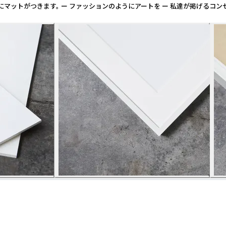
つきます。 ー ファッションのようにアートを ー 私達が掲げるコンセプトで