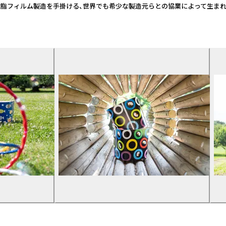
特殊な印刷や樹脂フィルム製造を手掛ける、世界でも希少な製造元らとの協業によっ