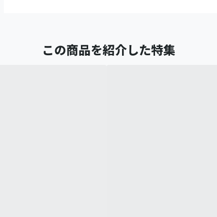
この商品を紹介した特集