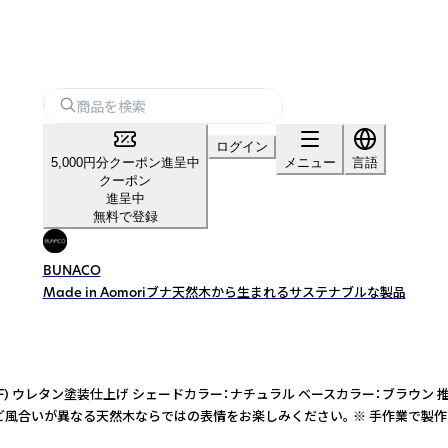
ログイン
5,000円分クーポン進呈中
メニュー
言語
クーポン
進呈中
無料で登録
BUNACO
Made in Aomoriブナ天然木から生まれるサステナブルな製品
MDF) ウレタン塗装仕上げ シェードカラー：ナチュラル ベースカラー：ブラウン
など風合いが異なる天然木ならではの表情をお楽しみください。 ※ 手作業で製