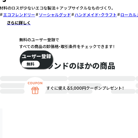
材料のロスが少ないエコな製法＋アップサイクルなものづくり。
エコフレンドリー
ソーシャルグッド
ハンドメイド・クラフト
ローカル
さらに詳しく
無料のユーザー登録で
すべての商品の卸価格・取引条件をチェックできます！
ユーザー登録
このブランドのほかの商品
無料
すぐに使える5,000円クーポンプレゼント！