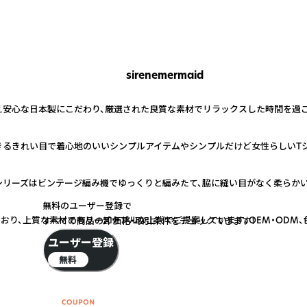
sirenemermaid
第一に考え安心な日本製にこだわり、厳選された良質な素材でリラックスした時間を
るきれい目で着心地のいいシンプルアイテムやシンプルだけど女性らしいTシ
リーズはビンテージ編み機でゆっくりと編みたて、脇に縫い目がなく柔らかい
無料のユーザー登録で
おり、上質な素材でもリーズナブルな上代でご提案しています。OEM・ODM、
すべての商品の卸価格・取引条件をチェックできます！
ユーザー登録
無料