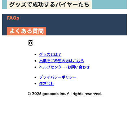
グッズで成功するバイヤーたち
FAQs
よくある質問
グッズとは？
出展をご希望の方はこちら
ヘルプセンター・お問い合わせ
プライバシーポリシー
運営会社
© 2026 goooods Inc. All rights reserved.