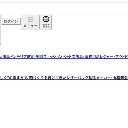
ログイン
メニュー
言語
ン用品
インテリア雑貨・家具
ファッション
ペット
文房具・事務用品
レジャー・アウトド
境に優しく”の考え方で、鞄づくりを続けてきたレザーバッグ製造メーカー・丸富商