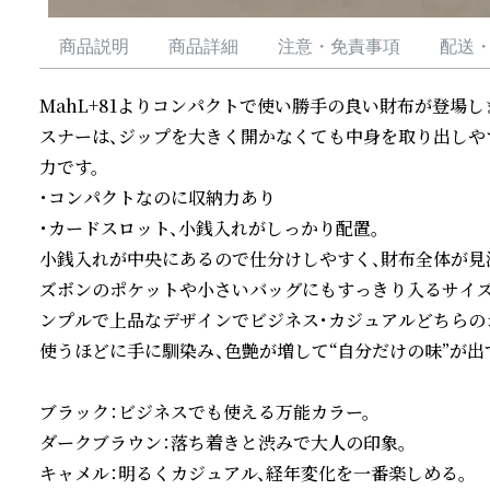
商品説明
商品詳細
注意・免責事項
配送
MahL+81よりコンパクトで使い勝手の良い財布が登場
スナーは、ジップを大きく開かなくても中身を取り出しや
力です。

・コンパクトなのに収納力あり

・カードスロット、小銭入れがしっかり配置。

小銭入れが中央にあるので仕分けしやすく、財布全体が見渡
ズボンのポケットや小さいバッグにもすっきり入るサイズ
ンプルで上品なデザインでビジネス・カジュアルどちらのシ
使うほどに手に馴染み、色艶が増して“自分だけの味”が出
ブラック：ビジネスでも使える万能カラー。

ダークブラウン：落ち着きと渋みで大人の印象。

キャメル：明るくカジュアル、経年変化を一番楽しめる。
