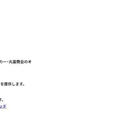
ーカー・丸富商会のオ
を提供します。
す。
ッド