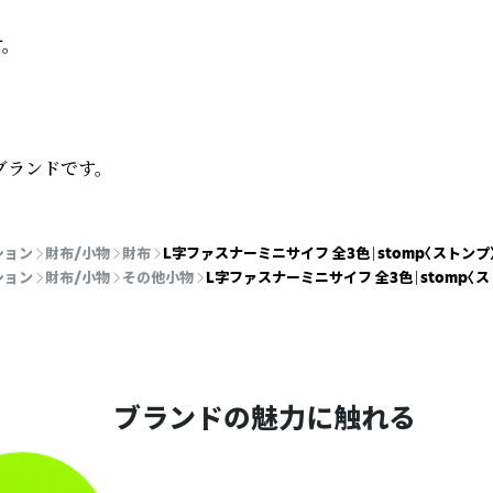


ブランドです。
ション
財布/小物
財布
L字ファスナーミニサイフ 全3色｜stomp〈ストンプ
ション
財布/小物
その他小物
L字ファスナーミニサイフ 全3色｜stomp〈
ブランドの魅力に触れる