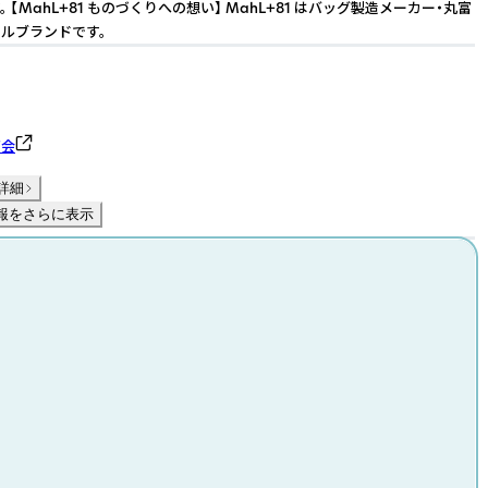
 【MahL+81 ものづくりへの想い】 MahL+81 はバッグ製造メーカー・丸富
ルブランドです。
商会
詳細
報をさらに表示