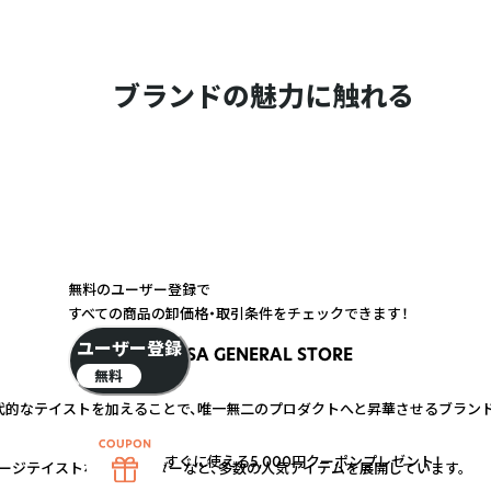
ブランドの魅力に触れる
無料のユーザー登録で
すべての商品の卸価格・取引条件をチェックできます！
ユーザー登録
USA GENERAL STORE
無料
的なテイストを加えることで、唯一無二のプロダクトへと昇華させるブランド
すぐに使える5,000円クーポンプレゼント！
ージテイストなキーホルダーなど、多数の人気アイテムを展開しています。