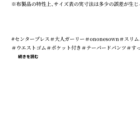
※布製品の特性上、サイズ表の実寸法は多少の誤差が生じる
#センタープレス＃大人ガーリー＃ononesown＃スリ
＃ウエストゴム＃ポケット付き＃テーパードパンツ＃す
続きを読む