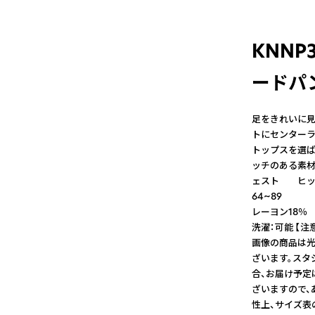
KNN
ードパン
足をきれいに見
トにセンターラ
トップスを選ば
ッチのある素
ェスト ヒ
64~89 
レーヨン18％ 
洗濯：可能 【
画像の商品は光
ざいます。スタ
合、お届け予定
ざいますので、
性上、サイズ表