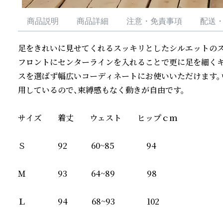
商品説明
商品詳細
注意・免責事項
配送
足をきれいに見せてくれるスッキリとしたシルエットのス
フロントにセンターラインを入れることで更に足を細くキ
スを選ばず幅広いコーディネートにお使いいただけます。
用しているので、束縛感もなく動きが自由です。

サイズ　　着丈　　ウェスト　　ヒップｃｍ

Ｓ　　　　92　　　60~85　　　　94　

Ｍ　　　　93　　　64~89　　　　98　

Ｌ　　　　94　　　68~93　　　　102
