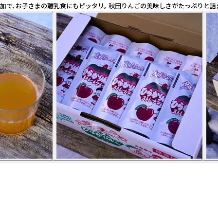
加で、お子さまの離乳食にもピッタリ。 秋田りんごの美味しさがたっぷりと詰ま