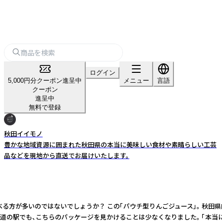
ログイン
5,000円分クーポン進呈中
メニュー
言語
クーポン
進呈中
無料で登録
秋田イイモノ
豊かな地域資源に囲まれた秋田県の本当に美味しい食材や素晴らしい工芸
品などを現地から直送でお届けいたします。
べる方が多いのではないでしょうか？ この「パウチ型りんごジュース」。 秋
の駅でも、こちらのパッケージを見かけることは少なくなりました。 「本当に