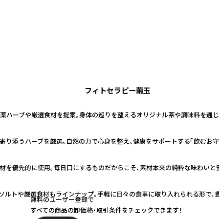
フィトセラピー繭玉
薬ハーブや厳選食材を提案。身体の巡りを整えるオリジナル茶や調味料を通じ
寄り添うハーブを厳選。自然の力で心身を整え、健康をサポートする「飲むお守
材を優先的に使用。毎日口にするものだからこそ、素材本来の純粋な味わいと
ソルトや厳選食材もラインナップ。手軽に日々の食事に取り入れられる形で、
無料のユーザー登録で
すべての商品の卸価格・取引条件をチェックできます！