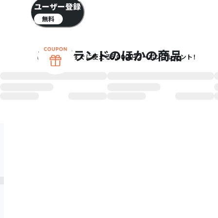
ユーザー登録
無料
このブランドのほかの商品
すぐに使える5,000円クーポンプレゼント！