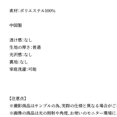
素材：ポリエステル100％

中国製

透け感：なし

生地の厚さ：普通

光沢感：なし

裏地：なし

家庭洗濯：可能

【注意点】

※撮影商品はサンプルの為、実際の仕様と異なる場合がござ
※画像の商品は光の照射や角度、お使いのモニター環境に