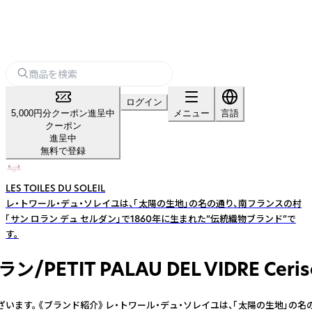
ログイン
5,000円分クーポン進呈中
メニュー
言語
クーポン
進呈中
無料で登録
LES TOILES DU SOLEIL
レ・トワール・デュ・ソレイユは、「太陽の生地」の名の通り、南フランスの村
「サン ロラン デュ セルダン」で1860年に生まれた“伝統織物ブランド”で
す。
PALAU DEL VIDRE Cerise 
《ブランド紹介》 レ・トワール・デュ・ソレイユは、「太陽の生地」の名の通り、南