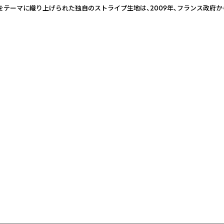
テーマに織り上げられた独自のストライプ生地は、2009年、フランス政府から【