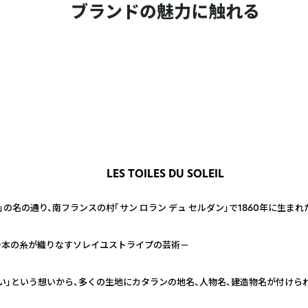
ブランドの魅力に触れる
LES TOILES DU SOLEIL
」の名の通り、南フランスの村「サン ロラン デュ セルダン」で1860年に生まれ
千本の糸が織りなすソレイユストライプの芸術－
い」という想いから、多くの生地にカタランの地名、人物名、建造物名が付けら