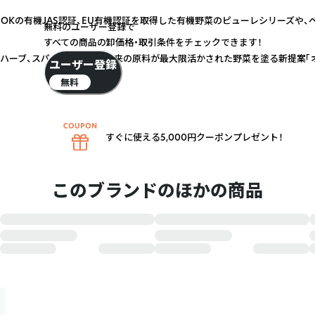
OKの有機JAS認証、EU有機認証を取得した有機野菜のピューレシリーズや、
無料のユーザー登録で
すべての商品の卸価格・取引条件をチェックできます！
、ハーブ、スパイスなど植物由来の原料が最大限活かされた野菜を塗る新提案「
ユーザー登録
無料
すぐに使える5,000円クーポンプレゼント！
このブランドのほかの商品