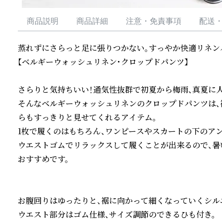
商品説明
商品詳細
注意・免責事項
配送
蒸れずにさらっと足に張りつかない。すっやか快適リネンパ
【ベルギーウォッシュリネン・クロップドパンツ】

さらりと気持ちいい！通気性抜群で初夏から梅雨、真夏に人
そんなベルギーウォッシュリネンのクロップドパンツは、
らもすっきりと見せてくれるアイテム。

1枚で履くのはもちろん、ワンピースやスカートの下のアン
ウエストゴムでリラックスして履くことが出来るので、暑
おすすめです。

お腹回りはゆったりと、裾に向かって細くなっていくシルエ
ウエスト部分はゴム仕様、サイズ調節のできるひも付き。
