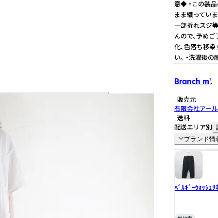
意◆ ・この製
まま織っていま
一部折れスジ等
んので、予めご
化、色落ち移染
い。 ・洗濯後
Branch m'.
販売元
有限会社アー
送料
配送エリア別
ブランド情
ﾍﾞﾙｷﾞｰｳｫｯｼｭﾘ