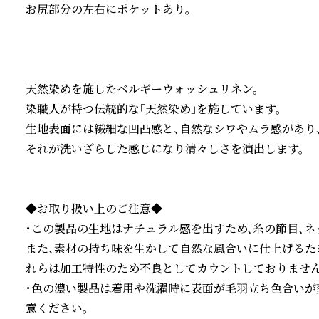
お尻部分の左右にポケットあり。

天然染めを施したベルギーウォッシュリネン。

染職人が持つ伝統的な「天然染め」を施しています。

生地表面には繊細な凹凸感と、自然なシワやムラ感があり、
それが洗いざらした感じになり清々しさを演出します。

◆お取り扱い上のご注意◆

・この製品の生地はナチュラル感を出すため、糸の節目、ネ
また、素材の持ち味を生かして自然な風合いに仕上げるた
れらは加工特性のため不良としてカウントしておりませんの
・色の濃い製品は着用や洗濯時に表面が毛羽立ち色合いが
意ください。
