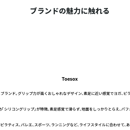
ブランドの魅力に触れる
Toesox
スブランド。グリップ力が高くおしゃれなデザイン、素足に近い感覚でヨガ、ピ
止め「シリコングリップ」が特徴。素足感覚で滑らず、地面をしっかりとらえ、パ
ピラティス、バレエ、スポーツ、ランニングなど、ライフスタイルに合わせて、