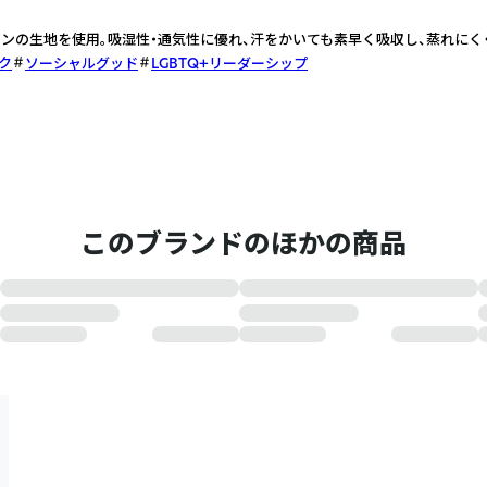
ンの生地を使用。吸湿性・通気性に優れ、汗をかいても素早く吸収し、蒸れにく
ク
ソーシャルグッド
LGBTQ+リーダーシップ
このブランドのほかの商品