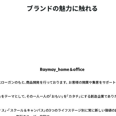
ブランドの魅力に触れる
Raymay_home＆office
スローガンのもと、商品開発を行っております。 お客様の開業や集客をサポー
」をテーマとして、その一人一人の「おもい」を「カタチ」にする創造企業であり
ィス」・「スクール＆キャンパス」の3つのライフステージ別に常に新しい価値の