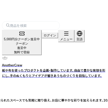
ログイン
5,000円分クーポン進呈中
メニュー
言語
クーポン
進呈中
無料で登録
AnotherCrew
紙や布を使ったプロダクトを企画・製作しています。自由で豊かな発想を形
にし、手のぬくもりとアイデアが響きあうものづくりを目指しています。
限られたスペースでも気軽に取り扱え、お店に華やかな彩りを加えられます。2