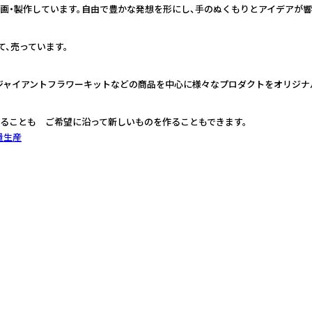
画・製作しています。自由で豊かな発想を形にし、手のぬくもりとアイデアが響
て、売っています。
ジャイアントフラワーキットなどの商品を中心に様々なプロダクトをオリジナ
ることも ご希望に沿って新しいものを作ることもできます。
量生産