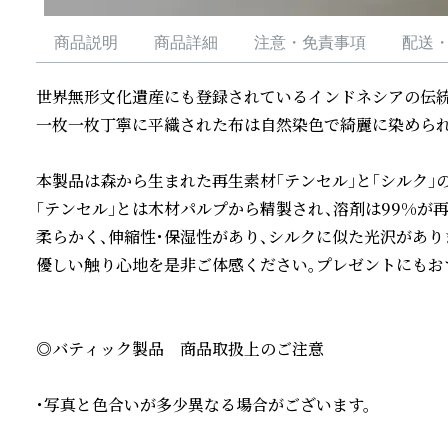
商品説明
商品詳細
注意・免責事項
配送
世界無形文化遺産にも登録されているインドネシアの伝統工
一枚一枚丁寧に平織された布は自然染色で綺麗に染められて
本製品は森から生まれた再生素材「テンセル」と「シルク」の
「テンセル」とは木材パルプから精製され、溶剤は99%が
柔らかく、伸縮性・保湿性があり、シルクに似た光沢がありま
優しい触り心地を是非ご体感ください。プレゼントにもおす
◎バティック製品　商品取扱上のご注意

・写真と色合いが多少異なる場合がございます。
