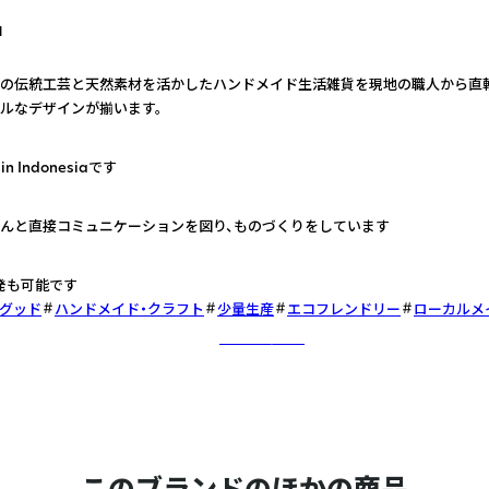
a
の伝統工芸と天然素材を活かしたハンドメイド生活雑貨を現地の職人から直
ルなデザインが揃います。
n Indonesiaです
んと直接コミュニケーションを図り、ものづくりをしています
発も可能です
グッド
ハンドメイド・クラフト
少量生産
エコフレンドリー
ローカルメ
さらに詳しく