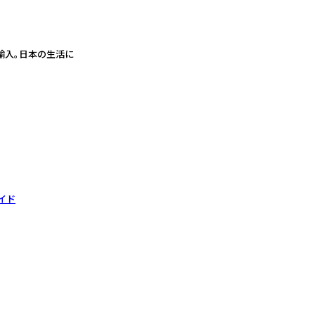
輸入。日本の生活に
イド